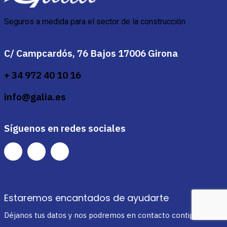
Seguros a medida para el sector de la construcción
C/ Campcardós, 76 Bajos 17006 Girona
+ 34 972 40 10 16
info@galia.es
Síguenos en redes sociales
Estaremos encantados de ayudarte
Déjanos tus datos y nos podremos en contacto contigo en nuestr