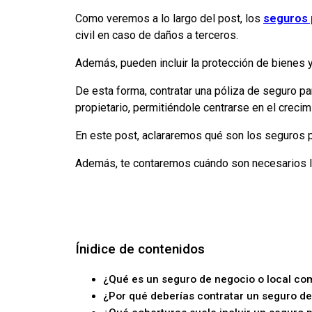
Como veremos a lo largo del post, los
seguros p
civil en caso de daños a terceros.
Además, pueden incluir la protección de bienes 
De esta forma, contratar una póliza de seguro pa
propietario, permitiéndole centrarse en el creci
En este post, aclararemos qué son los seguros 
Además, te contaremos cuándo son necesarios lo
Ínidice de contenidos
¿Qué es un seguro de negocio o local co
¿Por qué deberías contratar un seguro d