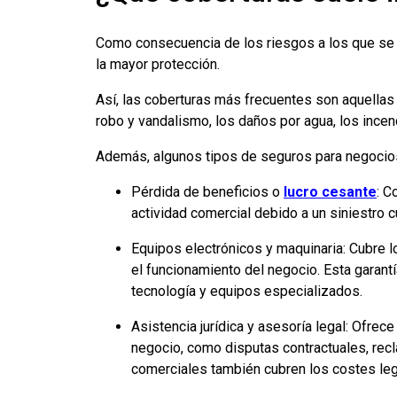
Como consecuencia de los riesgos a los que se 
la mayor protección.
Así, las coberturas más frecuentes son aquellas r
robo y vandalismo, los daños por agua, los ince
Además, algunos tipos de seguros para negocio
Pérdida de beneficios o
lucro cesante
: C
actividad comercial debido a un siniestro c
Equipos electrónicos y maquinaria: Cubre l
el funcionamiento del negocio. Esta garant
tecnología y equipos especializados.
Asistencia jurídica y asesoría legal: Ofrec
negocio, como disputas contractuales, rec
comerciales también cubren los costes le