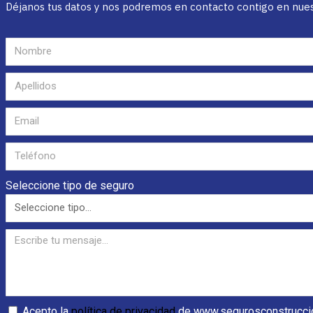
Déjanos tus datos y nos podremos en contacto contigo en nuestr
Seleccione tipo de seguro
Acepto la
política de privacidad
de www.segurosconstrucci