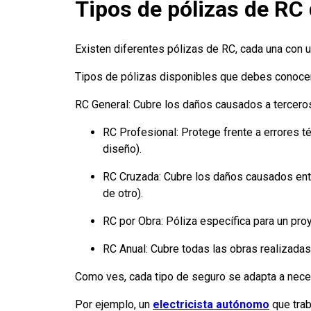
Tipos de pólizas de RC
Existen diferentes pólizas de RC, cada una con un
Tipos de pólizas disponibles que debes conocer
RC General: Cubre los daños causados a terceros 
RC Profesional: Protege frente a errores té
diseño).
RC Cruzada: Cubre los daños causados entre
de otro).
RC por Obra: Póliza específica para un pro
RC Anual: Cubre todas las obras realizada
Como ves, cada tipo de seguro se adapta a nece
Por ejemplo, un
electricista autónomo
que trab