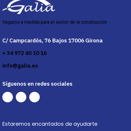
Seguros a medida para el sector de la construcción
C/ Campcardós, 76 Bajos 17006 Girona
+ 34 972 40 10 16
info@galia.es
Síguenos en redes sociales
Estaremos encantados de ayudarte