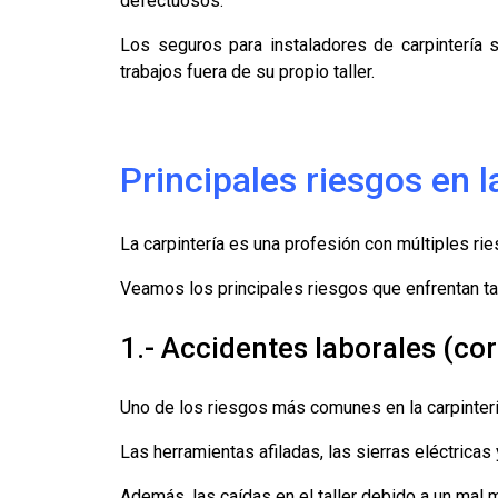
defectuosos.
Los seguros para instaladores de carpintería 
trabajos fuera de su propio taller.
Principales riesgos en l
La carpintería es una profesión con múltiples ri
Veamos los principales riesgos que enfrentan t
1.- Accidentes laborales (cort
Uno de los riesgos más comunes en la carpinterí
Las herramientas afiladas, las sierras eléctrica
Además, las caídas en el taller debido a un mal