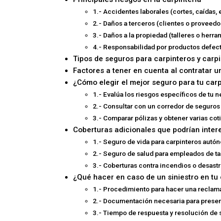
1.- Accidentes laborales (cortes, caídas, e
2.- Daños a terceros (clientes o proveedo
3.- Daños a la propiedad (talleres o herra
4.- Responsabilidad por productos defec
Tipos de seguros para carpinteros y carpi
Factores a tener en cuenta al contratar u
¿Cómo elegir el mejor seguro para tu car
1.- Evalúa los riesgos específicos de tu 
2.- Consultar con un corredor de seguros
3.- Comparar pólizas y obtener varias co
Coberturas adicionales que podrían inter
1.- Seguro de vida para carpinteros aut
2.- Seguro de salud para empleados de tal
3.- Coberturas contra incendios o desastr
¿Qué hacer en caso de un siniestro en tu 
1.- Procedimiento para hacer una reclam
2.- Documentación necesaria para prese
3.- Tiempo de respuesta y resolución de 