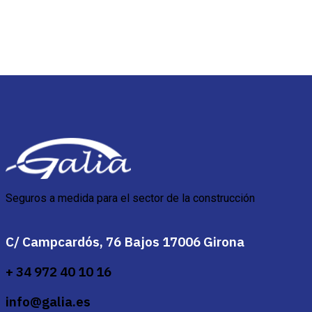
Seguros a medida para el sector de la construcción
C/ Campcardós, 76 Bajos 17006 Girona
+ 34 972 40 10 16
info@galia.es