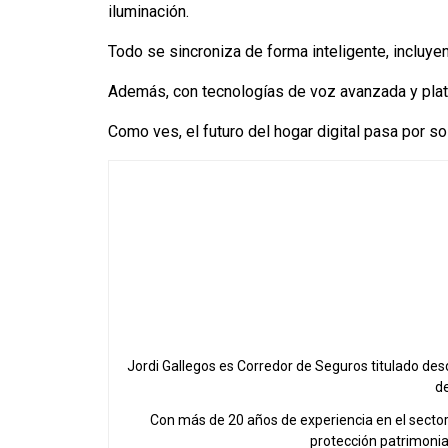
iluminación.
Todo se sincroniza de forma inteligente, incluyen
Además, con tecnologías de voz avanzada y plata
Como ves, el futuro del hogar digital pasa por s
Jordi Gallegos es Corredor de Seguros titulado de
de
Con más de 20 años de experiencia en el sector a
protección patrimonial